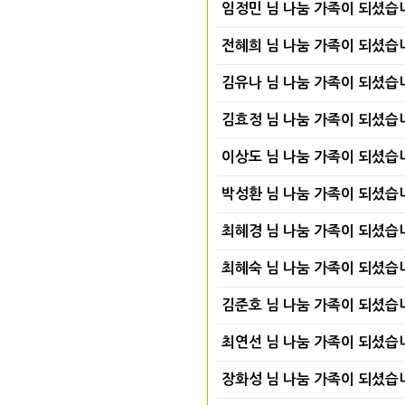
임정민 님 나눔 가족이 되셨습
전혜희 님 나눔 가족이 되셨습
김유나 님 나눔 가족이 되셨습
김효정 님 나눔 가족이 되셨습
이상도 님 나눔 가족이 되셨습
박성환 님 나눔 가족이 되셨습
최혜경 님 나눔 가족이 되셨습
최혜숙 님 나눔 가족이 되셨습
김준호 님 나눔 가족이 되셨습
최연선 님 나눔 가족이 되셨습
장화성 님 나눔 가족이 되셨습