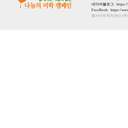
네이버블로그
:
https:
FaceBook
:
https://w
웹사이트제작관리 (주