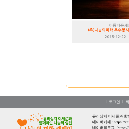
아름다운세
(주)나눔의미학 우수봉
2015-12-22
로그인
|
|
유리상자 이세준과 함께하는
네이버카페
:
https://c
네이버블로그
:
https: