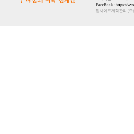
FaceBook
:
https://w
웹사이트제작관리 (주