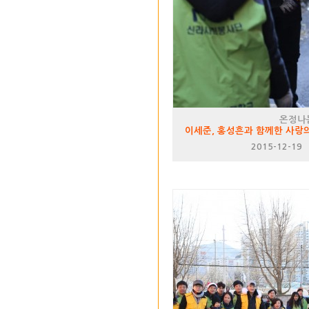
온정나
이세준, 홍성흔과 함께한 사랑
2015-12-19