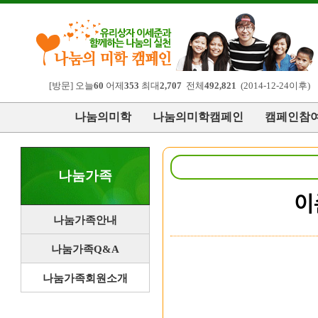
[방문] 오늘
60
어제
353
최대
2,707
전체
492,821
(2014-12-24이후)
나눔의미학
나눔의미학캠페인
캠페인참
나눔가족
이
나눔가족안내
나눔가족Q&A
나눔가족회원소개