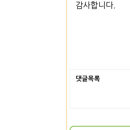
감사합니다.
댓글목록