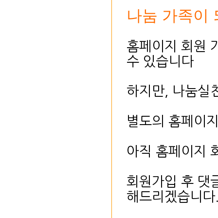
​나눔 가족이
​홈페이지 회원
수 있습니다
하지만, 나눔실
별도의 홈페이지
아직 홈페이지 
회원가입 후 댓
해드리겠습니다