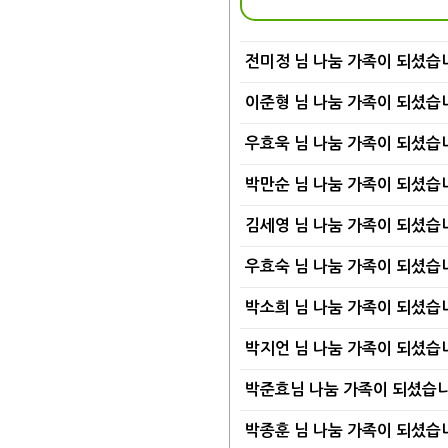
전미정 님 나눔 가족이 되셨습
이준형 님 나눔 가족이 되셨습
우효욱 님 나눔 가족이 되셨습
박만순 님 나눔 가족이 되셨습
김세영 님 나눔 가족이 되셨습
우효숙 님 나눔 가족이 되셨습
박소희 님 나눔 가족이 되셨습
박지언 님 나눔 가족이 되셨습
박준효님 나눔 가족이 되셨습
박종훈 님 나눔 가족이 되셨습