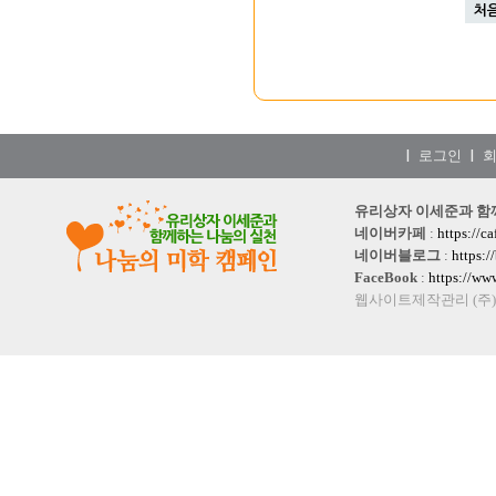
처
로그인
|
|
유리상자 이세준과 함께하는
네이버카페
:
https://c
네이버블로그
:
https:
FaceBook
:
https://w
웹사이트제작관리 (주